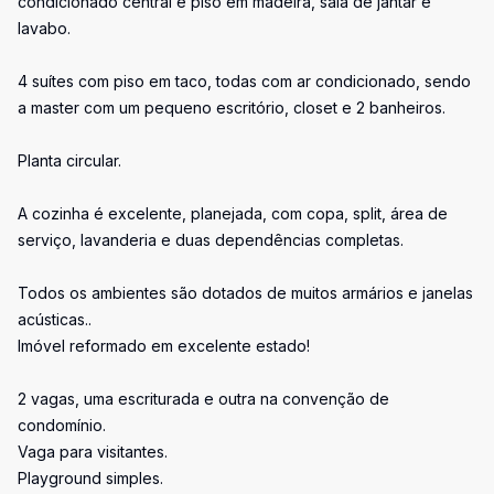
condicionado central e piso em madeira, sala de jantar e
lavabo.
4 suítes com piso em taco, todas com ar condicionado, sendo
a master com um pequeno escritório, closet e 2 banheiros.
Planta circular.
A cozinha é excelente, planejada, com copa, split, área de
serviço, lavanderia e duas dependências completas.
Todos os ambientes são dotados de muitos armários e janelas
acústicas..
Imóvel reformado em excelente estado!
2 vagas, uma escriturada e outra na convenção de
condomínio.
Vaga para visitantes.
Playground simples.