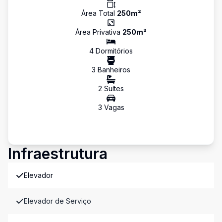
Área Total
250
m²
Área Privativa
250
m²
4
Dormitório
s
3
Banheiro
s
2
Suíte
s
3
Vaga
s
Infraestrutura
Elevador
Elevador de Serviço