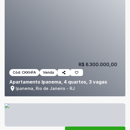
R$ 6.300.000,00
Cód:
CKKHFA
Venda
Apartamento Ipanema, 4 quartos, 3 vagas
Ipanema, Rio de Janeiro - RJ