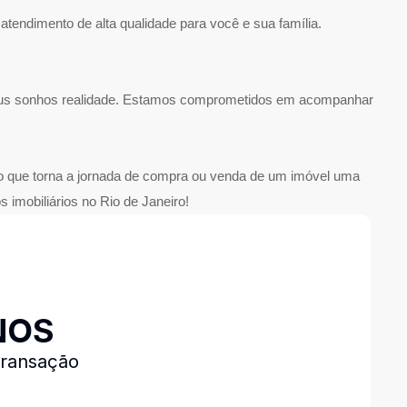
tendimento de alta qualidade para você e sua família.
r seus sonhos realidade. Estamos comprometidos em acompanhar
do que torna a jornada de compra ou venda de um imóvel uma
 imobiliários no Rio de Janeiro!
NOS
transação