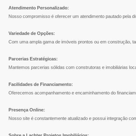
Atendimento Personalizado:
Nosso compromisso é oferecer um atendimento pautado pela dis
Variedade de Opções:
Com uma ampla gama de imóveis prontos ou em construção, tanto
Parcerias Estratégicas:
Mantemos parcerias sólidas com construtoras e imobiliárias loc
Facilidades de Financiamento:
Oferecemos acompanhamento e encaminhamento do financiamento 
Presença Online:
Nosso site é constantemente atualizado e possui integração com 
Sobre a Lachter Projetos Imobiliários: