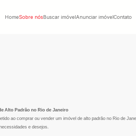
Home
Sobre nós
Buscar imóvel
Anunciar imóvel
Contato
de Alto Padrão no Rio de Janeiro
ido ao comprar ou vender um imóvel de alto padrão no Rio de Janei
 necessidades e desejos.