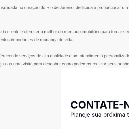
olidada no coração do Rio de Janeiro, dedicada a proporcionar um a
da cliente e oferecer o melhor do mercado imobiliário para torna
entos importantes de mudança de vida.
ferecendo serviços de alta qualidade e um atendimento personaliza
aça-nos uma visita para descobrir como podemos realizar seus sonhos
CONTATE-
Planeje sua próxima 