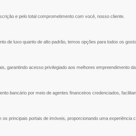
crição e pelo total comprometimento com você, nosso cliente.
 de luxo quanto de alto padrão, temos opções para todos os gostos,
ais, garantindo acesso privilegiado aos melhores empreendimento da
bancário por meio de agentes financeiros credenciados, facilitan
os principais portais de imóveis, proporcionando uma experiência co