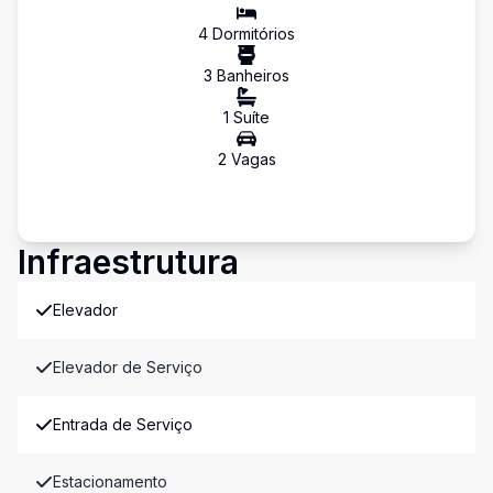
4
Dormitório
s
3
Banheiro
s
1
Suíte
2
Vaga
s
Infraestrutura
Elevador
Elevador de Serviço
Entrada de Serviço
Estacionamento