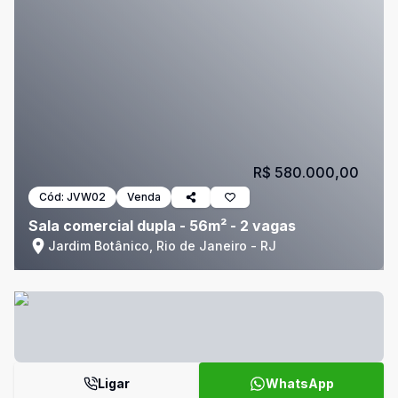
R$ 580.000,00
Cód:
JVW02
Venda
Sala comercial dupla - 56m² - 2 vagas
Jardim Botânico, Rio de Janeiro - RJ
Ligar
WhatsApp