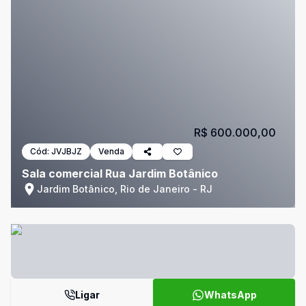
R$ 600.000,00
Cód:
JVJBJZ
Venda
Sala comercial Rua Jardim Botânico
Jardim Botânico, Rio de Janeiro - RJ
Ligar
WhatsApp