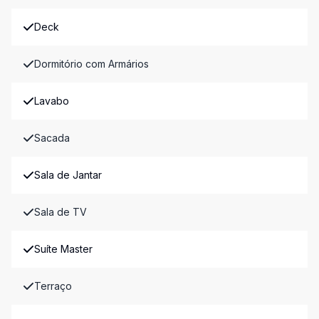
Deck
Dormitório com Armários
Lavabo
Sacada
Sala de Jantar
Sala de TV
Suíte Master
Terraço