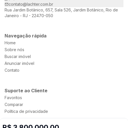
contato@lachter.com.br
Rua Jardim Botânico, 657, Sala 526, Jardim Botânico, Rio de
Janeiro - RJ - 22470-050
Navegação rápida
Home
Sobre nós
Buscar imóvel
Anunciar imóvel
Contato
Suporte ao Cliente
Favoritos
Comparar
Política de privacidade
R$ 3.800.000,00