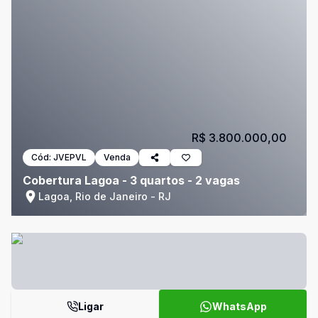
R$ 3.800.000,00
Cód:
JVEPVL
Venda
Cobertura Lagoa - 3 quartos - 2 vagas
Lagoa, Rio de Janeiro - RJ
Ligar
WhatsApp