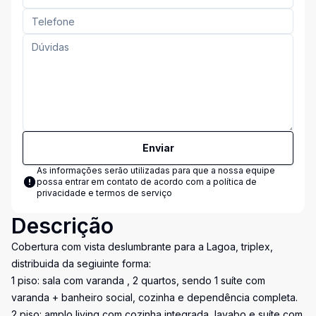
Enviar
As informações serão utilizadas para que a nossa equipe
possa entrar em contato de acordo com a
política de
privacidade e termos de serviço
Descrição
Cobertura com vista deslumbrante para a Lagoa, triplex,
distribuida da segiuinte forma:
1 piso: sala com varanda , 2 quartos, sendo 1 suíte com
varanda + banheiro social, cozinha e dependência completa.
2 piso: amplo living com cozinha integrada, lavabo e suíte com