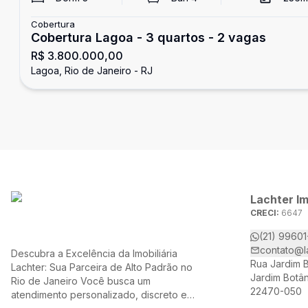
Cobertura
Cobertura Lagoa - 3 quartos - 2 vagas
R$ 3.800.000,00
Lagoa, Rio de Janeiro - RJ
Lachter Im
CRECI:
6647
(21) 9960
contato@l
Descubra a Excelência da Imobiliária
Rua Jardim B
Lachter: Sua Parceira de Alto Padrão no
Jardim Botân
Rio de Janeiro Você busca um
22470-050
atendimento personalizado, discreto e