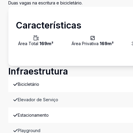
Duas vagas na escritura e bicicletário.
Características
Área Total
169
m²
Área Privativa
169
m²
Infraestrutura
Bicicletário
Elevador de Serviço
Estacionamento
Playground