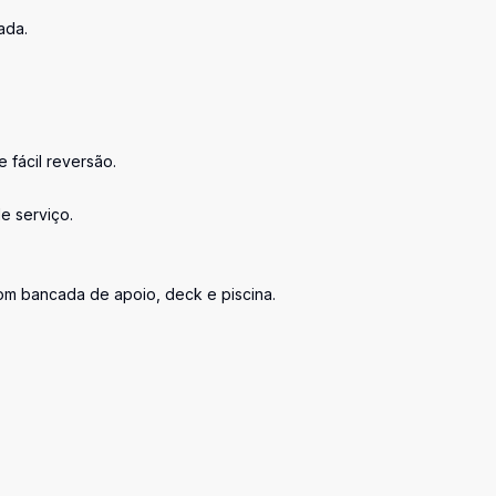
ada.
 fácil reversão.
e serviço.
 com bancada de apoio, deck e piscina.