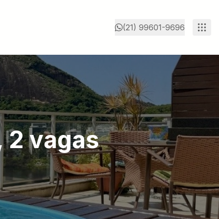
(21) 99601-9696
, 2 vagas