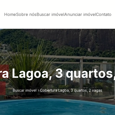
Home
Sobre nós
Buscar imóvel
Anunciar imóvel
Contato
a Lagoa, 3 quartos
Buscar imóvel
Cobertura Lagoa, 3 quartos, 2 vagas