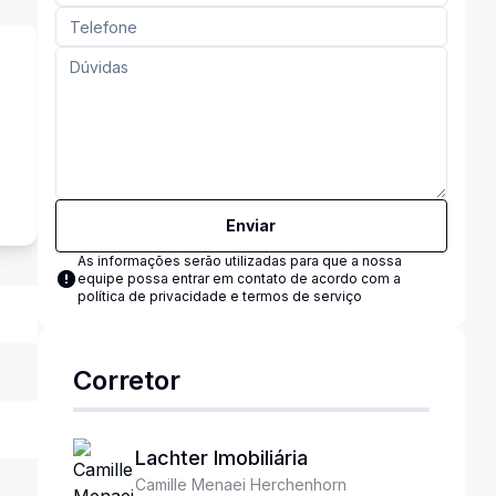
s
Enviar
As informações serão utilizadas para que a nossa
equipe possa entrar em contato de acordo com a
política de privacidade e termos de serviço
Corretor
Lachter Imobiliária
Camille Menaei Herchenhorn