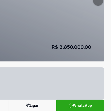
R$ 3.850.000,00
Ligar
WhatsApp