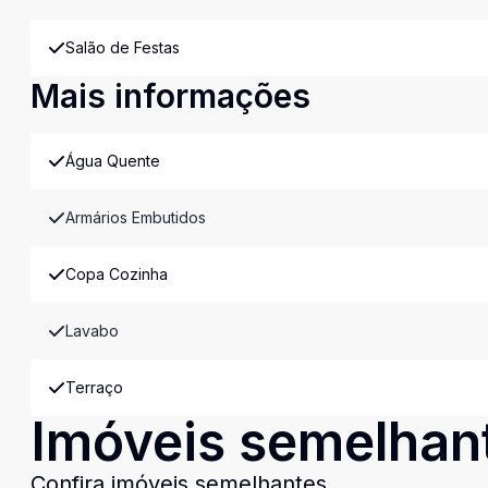
Salão de Festas
Mais informações
Água Quente
Armários Embutidos
Copa Cozinha
Lavabo
Terraço
Imóveis semelhan
Confira imóveis semelhantes