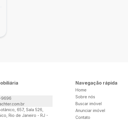
obiliária
Navegação rápida
Home
Sobre nós
1-9696
Buscar imóvel
achter.com.br
otânico, 657, Sala 526,
Anunciar imóvel
ico, Rio de Janeiro - RJ -
Contato