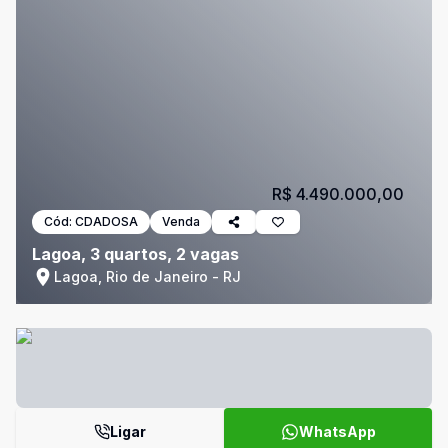
R$ 4.490.000,00
Cód:
CDADOSA
Venda
Lagoa, 3 quartos, 2 vagas
Lagoa, Rio de Janeiro - RJ
Ligar
WhatsApp