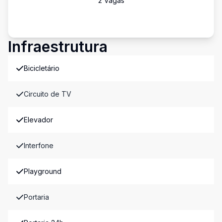
2
Vaga
s
Infraestrutura
Bicicletário
Circuito de TV
Elevador
Interfone
Playground
Portaria