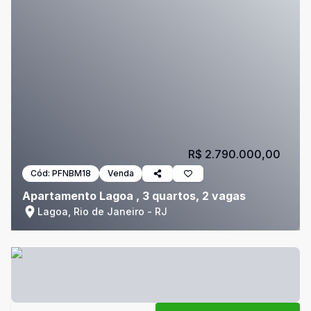
R$ 2.790.000,00
Cód:
PFNBM18
Venda
Apartamento Lagoa , 3 quartos, 2 vagas
Lagoa, Rio de Janeiro - RJ