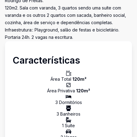
Rodrigo de Freitas.
120m2. Sala com varanda, 3 quartos sendo uma suíte com
varanda e os outros 2 quartos com sacada, banheiro social,
cozinha, área de serviço e dependências completas.
Infraestrutura:: Playground, salão de festas e bicicletário.
Portaria 24h. 2 vagas na escritura.
Características
Área Total
120
m²
Área Privativa
120
m²
3
Dormitório
s
3
Banheiro
s
1
Suíte