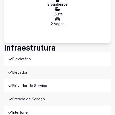
2
Banheiro
s
1
Suíte
2
Vaga
s
Infraestrutura
Bicicletário
Elevador
Elevador de Serviço
Entrada de Serviço
Interfone