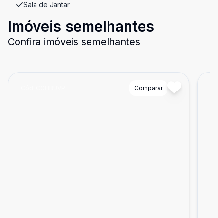
Sala de Jantar
Imóveis semelhantes
Confira imóveis semelhantes
Cód:
CCHBUVP
Comparar
Có