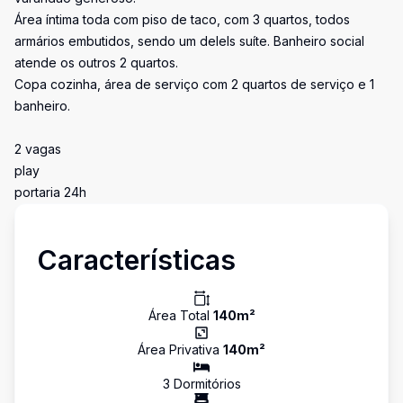
Área íntima toda com piso de taco, com 3 quartos, todos
armários embutidos, sendo um delels suíte. Banheiro social
atende os outros 2 quartos.
Copa cozinha, área de serviço com 2 quartos de serviço e 1
banheiro.
2 vagas
play
portaria 24h
Características
Área Total
140
m²
Área Privativa
140
m²
3
Dormitório
s