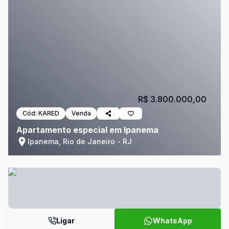
R$ 3.800.000,00
Cód:
KARED
Venda
Apartamento especial em Ipanema
Ipanema, Rio de Janeiro - RJ
Ligar
WhatsApp