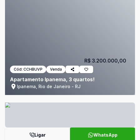
R$ 3.200.000,00
Cód:
CCHBUVP
Venda
Apartamento Ipanema, 3 quartos!
Ipanema, Rio de Janeiro - RJ
Ligar
WhatsApp