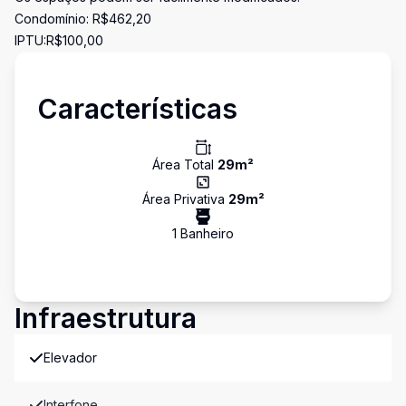
Condomínio: R$462,20
IPTU:R$100,00
Características
Área Total
29
m²
Área Privativa
29
m²
1
Banheiro
Infraestrutura
Elevador
Interfone