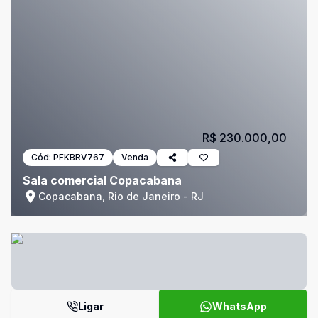
R$ 230.000,00
Cód:
PFKBRV767
Venda
Sala comercial Copacabana
Copacabana, Rio de Janeiro - RJ
Ligar
WhatsApp