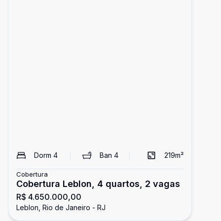
Dorm
4
Ban
4
219
m²
Cobertura
Cobertura Leblon, 4 quartos, 2 vagas
R$ 4.650.000,00
Leblon, Rio de Janeiro - RJ