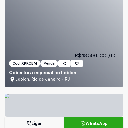
R$ 18.500.000,00
Cód:
XPKOBM
Venda
Cobertura especial no Leblon
Leblon, Rio de Janeiro - RJ
Ligar
WhatsApp