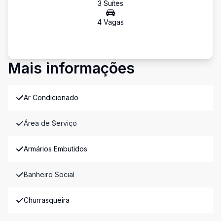
3
Suíte
s
4
Vaga
s
Mais informações
Ar Condicionado
Área de Serviço
Armários Embutidos
Banheiro Social
Churrasqueira