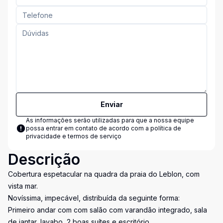
Enviar
As informações serão utilizadas para que a nossa equipe
possa entrar em contato de acordo com a
política de
privacidade e termos de serviço
Descrição
Cobertura espetacular na quadra da praia do Leblon, com
vista mar.
Novíssima, impecável, distribuída da seguinte forma:
Primeiro andar com com salão com varandão integrado, sala
de jantar, lavabo, 2 boas suítes e escritório.