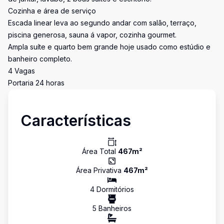
Cozinha e área de serviço
Escada linear leva ao segundo andar com salão, terraço,
piscina generosa, sauna á vapor, cozinha gourmet.
Ampla suíte e quarto bem grande hoje usado como estúdio e
banheiro completo.
4 Vagas
Portaria 24 horas
Características
Área Total
467
m²
Área Privativa
467
m²
4
Dormitório
s
5
Banheiro
s