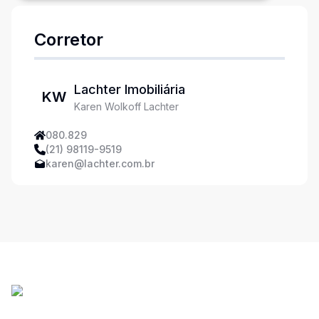
Corretor
Lachter Imobiliária
KW
Karen Wolkoff Lachter
080.829
(21) 98119-9519
karen@lachter.com.br