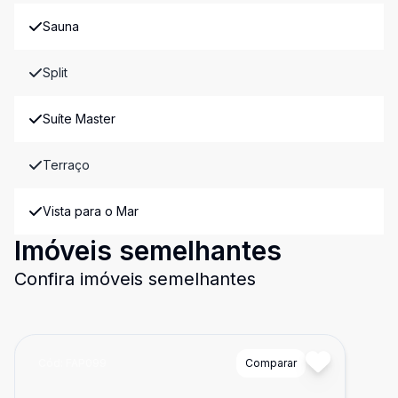
Sauna
Split
Suíte Master
Terraço
Vista para o Mar
Imóveis semelhantes
Confira imóveis semelhantes
Cód:
FAP099
Comparar