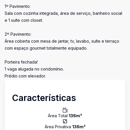
1º Pavimento:
Sala com cozinha integrada, área de serviço, banheiro social
e 1 suíte com closet.
2º Pavimento:
Área coberta com mesa de jantar, tv, lavabo, suíte e terraço
com espaço gourmet totalmente equipado.
Porteira fechada!
1 vaga alugada no condomínio.
Prédio com elevador.
Características
Área Total
136
m²
Área Privativa
136
m²