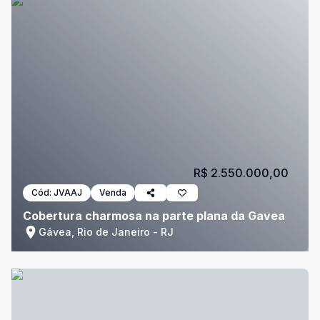
R$ 2.550.000,00
Cód:
JVAAJ
Venda
Cobertura charmosa na parte plana da Gavea
Gávea, Rio de Janeiro - RJ