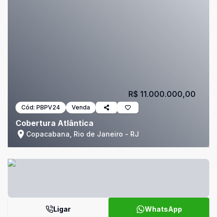
R$ 11.000.000,00
Cód:
PBPV24
Venda
Cobertura Atlântica
Copacabana, Rio de Janeiro - RJ
Ligar
WhatsApp