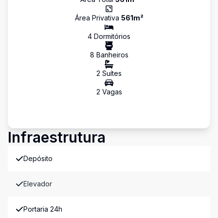
Área Privativa
561
m²
4
Dormitório
s
8
Banheiro
s
2
Suíte
s
2
Vaga
s
Infraestrutura
Depósito
Elevador
Portaria 24h