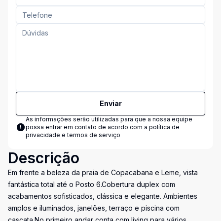
Enviar
As informações serão utilizadas para que a nossa equipe
possa entrar em contato de acordo com a
política de
privacidade e termos de serviço
Descrição
Em frente a beleza da praia de Copacabana e Leme, vista
fantástica total até o Posto 6.Cobertura duplex com
acabamentos sofisticados, clássica e elegante. Ambientes
amplos e iluminados, janelões, terraço e piscina com
cascata.No primeiro andar conta com living para vários