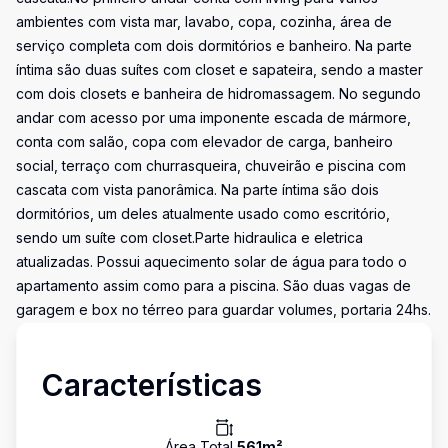
ambientes com vista mar, lavabo, copa, cozinha, área de
serviço completa com dois dormitórios e banheiro. Na parte
íntima são duas suítes com closet e sapateira, sendo a master
com dois closets e banheira de hidromassagem. No segundo
andar com acesso por uma imponente escada de mármore,
conta com salão, copa com elevador de carga, banheiro
social, terraço com churrasqueira, chuveirão e piscina com
cascata com vista panorâmica. Na parte íntima são dois
dormitórios, um deles atualmente usado como escritório,
sendo um suíte com closet.Parte hidraulica e eletrica
atualizadas. Possui aquecimento solar de água para todo o
apartamento assim como para a piscina. São duas vagas de
garagem e box no térreo para guardar volumes, portaria 24hs.
Características
Área Total
561
m²