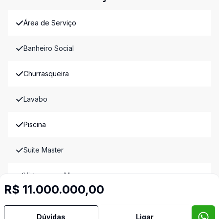
Área de Serviço
Banheiro Social
Churrasqueira
Lavabo
Piscina
Suíte Master
Vista para o Mar
R$ 11.000.000,00
Vista Panorâmica
Dúvidas
Ligar