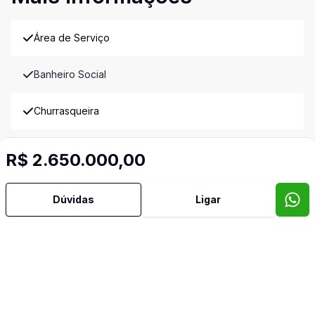
Área de Serviço
Banheiro Social
Churrasqueira
Cozinha
R$ 2.650.000,00
Lavabo
Dúvidas
Ligar
Piscina
Vista Panorâmica
Imóveis semelhantes
Confira imóveis semelhantes