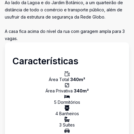
Ao lado da Lagoa e do Jardim Botânico, a um quarteirão de
distância de todo o comércio e transporte público, além de
usufruir da estrutura de segurança da Rede Globo.
A casa fica acima do nível da rua com garagem ampla para 3
vagas.
Características
Área Total
340
m²
Área Privativa
340
m²
5
Dormitório
s
4
Banheiro
s
3
Suíte
s