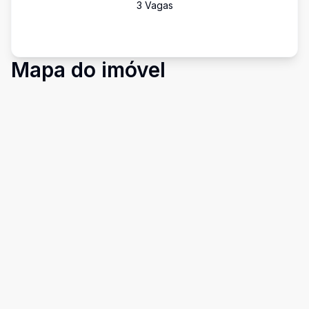
3
Vaga
s
Mapa do imóvel