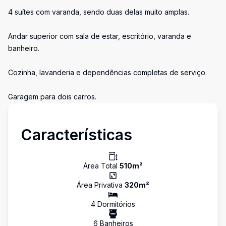
4 suítes com varanda, sendo duas delas muito amplas.
Andar superior com sala de estar, escritório, varanda e
banheiro.
Cozinha, lavanderia e dependências completas de serviço.
Garagem para dois carros.
Características
Área Total
510
m²
Área Privativa
320
m²
4
Dormitório
s
6
Banheiro
s