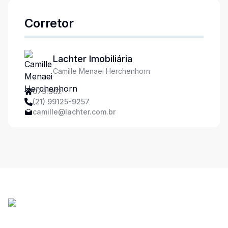
Corretor
Lachter Imobiliária
Camille Menaei Herchenhorn
079.962
(21) 99125-9257
camille@lachter.com.br