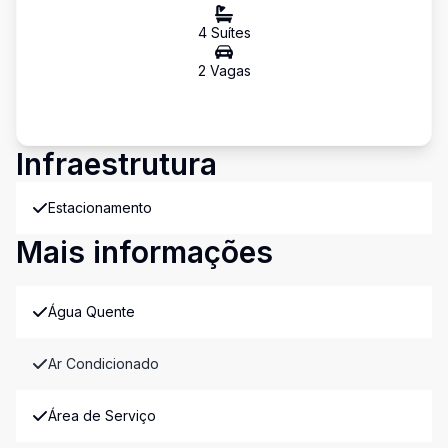
4
Suíte
s
2
Vaga
s
Infraestrutura
Estacionamento
Mais informações
Água Quente
Ar Condicionado
Área de Serviço