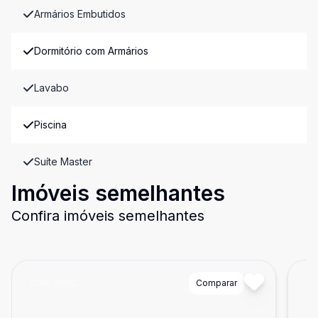
Armários Embutidos
Dormitório com Armários
Lavabo
Piscina
Suíte Master
Imóveis semelhantes
Confira imóveis semelhantes
Cód:
JVISC
Comparar
Có