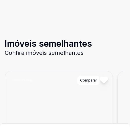
Imóveis semelhantes
Confira imóveis semelhantes
Cód:
KMIFE
Comparar
Có