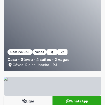
Cód:
JVNCAS
Venda
Casa - Gávea - 4 suítes - 2 vagas
Gávea, Rio de Janeiro - RJ
Ligar
WhatsApp