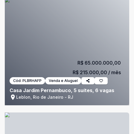
R$ 65.000.000,00
R$ 215.000,00
/ mês
Cód:
PLBRHAFP
Venda e Aluguel
Casa Jardim Pernambuco, 5 suítes, 6 vagas
Leblon, Rio de Janeiro - RJ