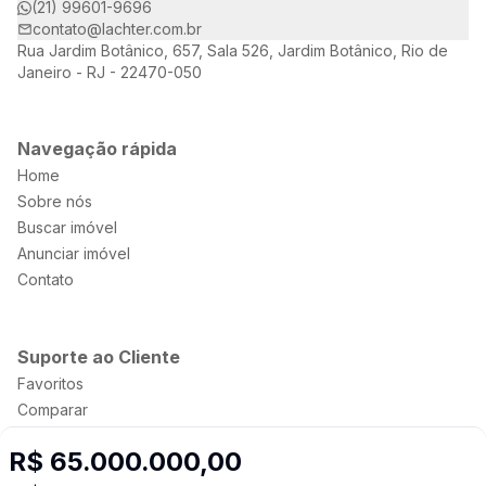
(21) 99601-9696
contato@lachter.com.br
Rua Jardim Botânico, 657, Sala 526, Jardim Botânico, Rio de
Janeiro - RJ - 22470-050
Navegação rápida
Home
Sobre nós
Buscar imóvel
Anunciar imóvel
Contato
Suporte ao Cliente
Favoritos
Comparar
Política de privacidade
R$ 65.000.000,00