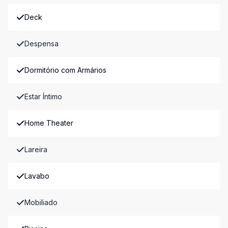
Deck
Despensa
Dormitório com Armários
Estar Íntimo
Home Theater
Lareira
Lavabo
Mobiliado