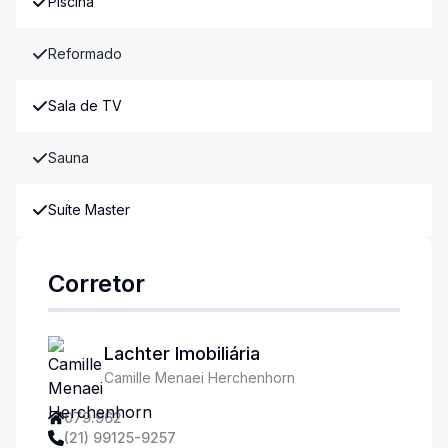
Piscina
Reformado
Sala de TV
Sauna
Suíte Master
Corretor
Lachter Imobiliária
Camille Menaei Herchenhorn
079.962
(21) 99125-9257