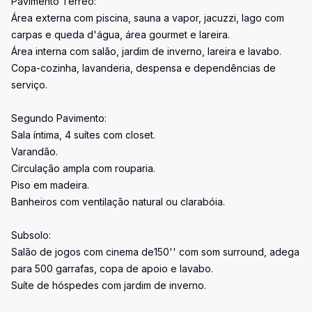
Pavimento Térreo:
Área externa com piscina, sauna a vapor, jacuzzi, lago com
carpas e queda d'água, área gourmet e lareira.
Área interna com salão, jardim de inverno, lareira e lavabo.
Copa-cozinha, lavanderia, despensa e dependências de
serviço.
Segundo Pavimento:
Sala íntima, 4 suítes com closet.
Varandão.
Circulação ampla com rouparia.
Piso em madeira.
Banheiros com ventilação natural ou clarabóia.
Subsolo:
Salão de jogos com cinema de150'' com som surround, adega
para 500 garrafas, copa de apoio e lavabo.
Suíte de hóspedes com jardim de inverno.