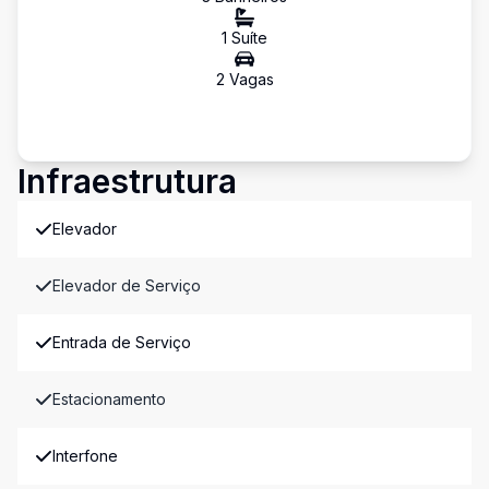
1
Suíte
2
Vaga
s
Infraestrutura
Elevador
Elevador de Serviço
Entrada de Serviço
Estacionamento
Interfone