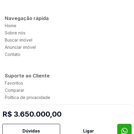
Navegação rápida
Home
Sobre nós
Buscar imóvel
Anunciar imóvel
Contato
Suporte ao Cliente
Favoritos
Comparar
Política de privacidade
R$ 3.650.000,00
Imobiliária Certificada:
Selo de Tecnologia Loft
Dúvidas
Ligar