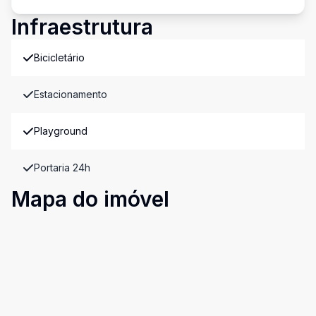
Infraestrutura
Bicicletário
Estacionamento
Playground
Portaria 24h
Mapa do imóvel