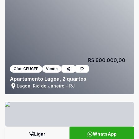
R$ 900.000,00
Cód:
CEUGEP
Venda
Apartamento Lagoa, 2 quartos
Lagoa, Rio de Janeiro - RJ
Ligar
WhatsApp