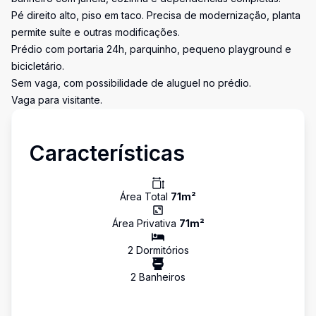
Pé direito alto, piso em taco. Precisa de modernização, planta
permite suíte e outras modificações.
Prédio com portaria 24h, parquinho, pequeno playground e
bicicletário.
Sem vaga, com possibilidade de aluguel no prédio.
Vaga para visitante.
Características
Área Total
71
m²
Área Privativa
71
m²
2
Dormitório
s
2
Banheiro
s