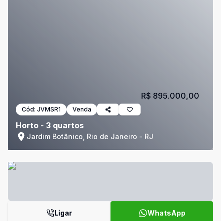
R$ 895.000,00
Cód:
JVMSR1
Venda
Horto - 3 quartos
Jardim Botânico, Rio de Janeiro - RJ
Ligar
WhatsApp