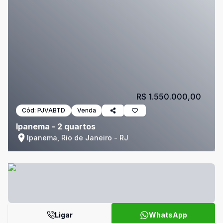
R$ 1.550.000,00
Cód:
PJVABTD
Venda
Ipanema - 2 quartos
Ipanema, Rio de Janeiro - RJ
Ligar
WhatsApp