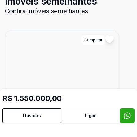
Imóveis semelhantes
Confira imóveis semelhantes
Cód:
PJVMAR01V
Comparar
R$ 1.550.000,00
Dúvidas
Ligar