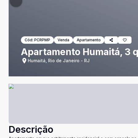
Cód:
PCRPMP
Venda
Apartamento
Apartamento Humaitá, 3 
Humaitá, Rio de Janeiro - RJ
Descrição