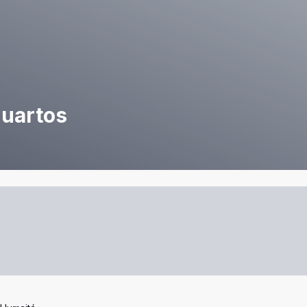
quartos