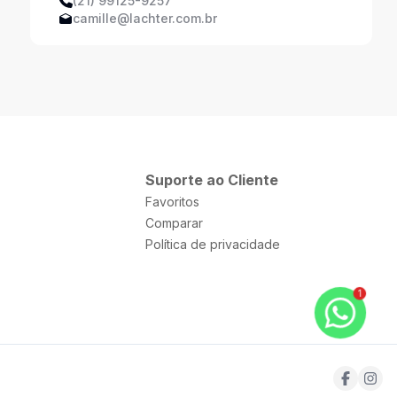
(21) 99125-9257
camille@lachter.com.br
Suporte ao Cliente
Favoritos
Comparar
Política de privacidade
1