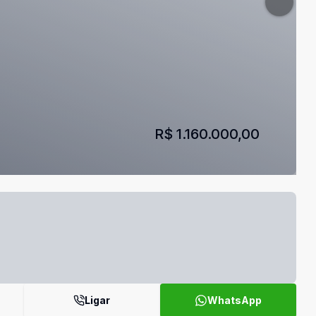
R$ 1.160.000,00
Ligar
WhatsApp