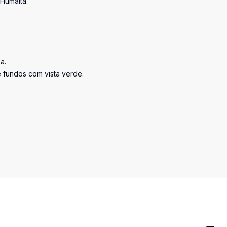
Humaitá.
a.
 fundos com vista verde.