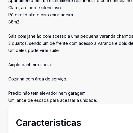
Apartamento em rua estritamente residencial e com cancela no 
Claro, arejado e silencioso.
Pé direito alto e piso em madeira.
88m2.
Sala com janelão com acesso a uma pequena varanda charmos
3 quartos, sendo um de frente com acesso a varanda e dois de
Um deles pode virar suíte.
Amplo banheiro social.
Cozinha com área de serviço.
Prédio não tem elevador nem garagem.
Um lance de escada para acessar a unidade.
Características