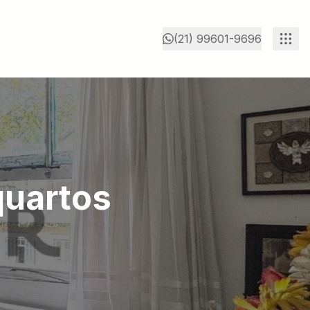
(21) 99601-9696
quartos