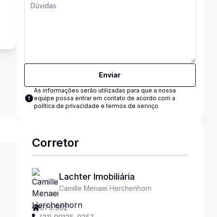
o
Enviar
As informações serão utilizadas para que a nossa
equipe possa entrar em contato de acordo com a
política de privacidade e termos de serviço
Corretor
Lachter Imobiliária
Camille Menaei Herchenhorn
079.962