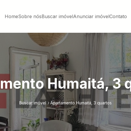
Home
Sobre nós
Buscar imóvel
Anunciar imóvel
Contato
mento Humaitá, 3 
Buscar imóvel
Apartamento Humaitá, 3 quartos