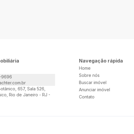
obiliária
Navegação rápida
Home
Sobre nós
1-9696
Buscar imóvel
achter.com.br
otânico, 657, Sala 526,
Anunciar imóvel
ico, Rio de Janeiro - RJ -
Contato