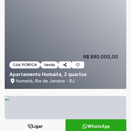
R$ 890.000,00
Cód:
PCRPCA
Venda
Apartamento Humaitá, 2 quartos
Humaitá, Rio de Janeiro - RJ
Ligar
WhatsApp