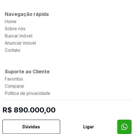
Navegação rápida
Home
Sobre nós
Buscar imóvel
Anunciar imóvel
Contato
Suporte ao Cliente
Favoritos
Comparar
Política de privacidade
R$ 890.000,00
Imobiliária Certificada:
Selo de Tecnologia Loft
Dúvidas
Ligar