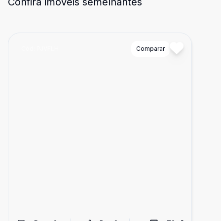
Confira imóveis semelhantes
Cód:
PJVFLH
Comparar