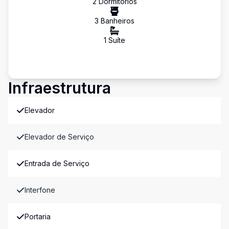
2
Dormitório
s
3
Banheiro
s
1
Suíte
Infraestrutura
Elevador
Elevador de Serviço
Entrada de Serviço
Interfone
Portaria