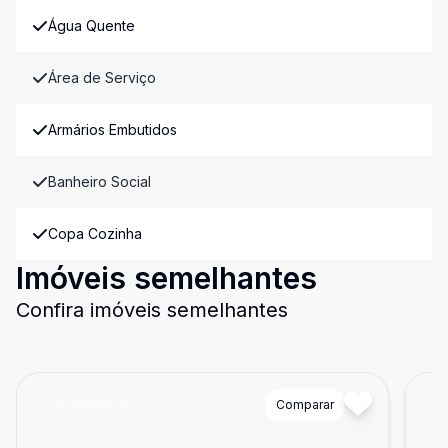
Água Quente
Área de Serviço
Armários Embutidos
Banheiro Social
Copa Cozinha
Imóveis semelhantes
Confira imóveis semelhantes
Cód:
PFNRP18
Comparar
Có