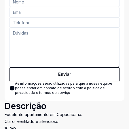
Enviar
As informações serão utilizadas para que a nossa equipe
possa entrar em contato de acordo com a
política de
privacidade e termos de serviço
Descrição
Excelente apartamento em Copacabana.
Claro, ventilado e silencioso.
167m2.