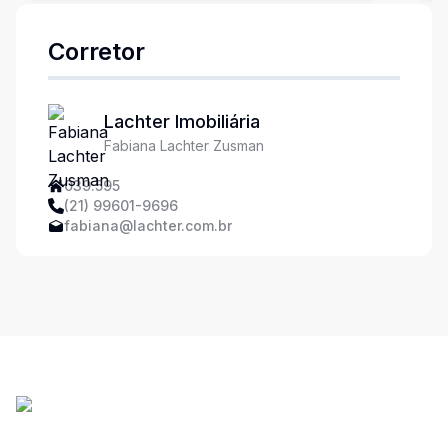
Corretor
Lachter Imobiliária
Fabiana Lachter Zusman
039.595
(21) 99601-9696
fabiana@lachter.com.br