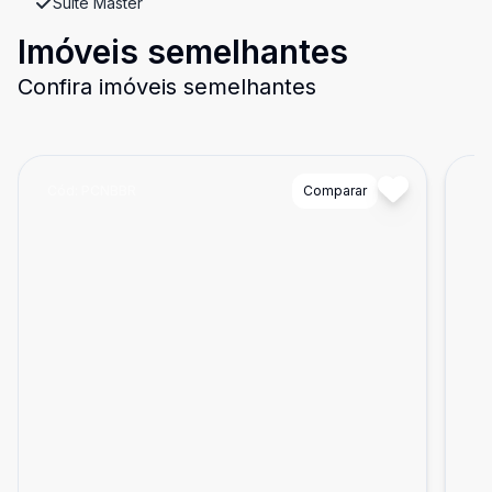
Suíte Master
Imóveis semelhantes
Confira imóveis semelhantes
Cód:
PCNBBR
Comparar
Có