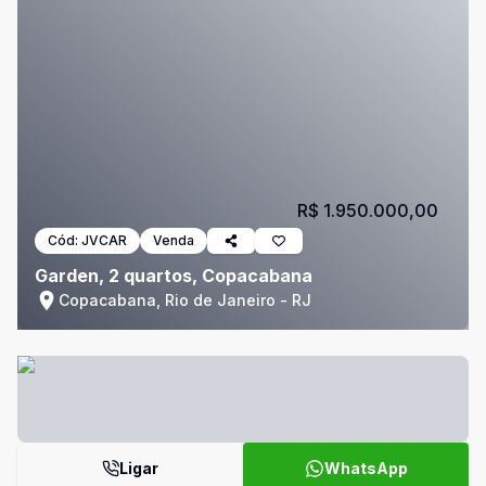
R$ 1.950.000,00
Cód:
JVCAR
Venda
Garden, 2 quartos, Copacabana
Copacabana, Rio de Janeiro - RJ
Ligar
WhatsApp