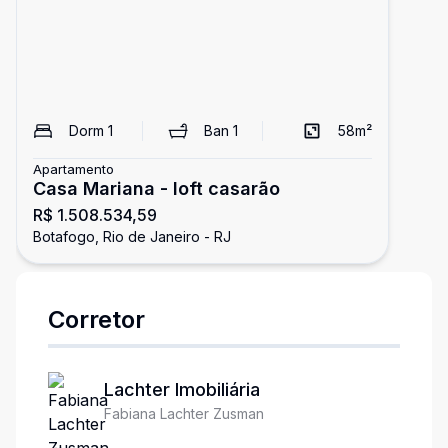
Dorm
1
Ban
1
58
m²
Apartamento
Casa Mariana - loft casarão
R$ 1.508.534,59
Botafogo, Rio de Janeiro - RJ
Corretor
Lachter Imobiliária
Fabiana Lachter Zusman