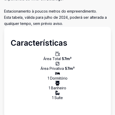
Estacionamento à poucos metros do empreendimento.
Esta tabela, válida para julho de 2024, poderá ser alterada a
qualquer tempo, sem prévio aviso.
Características
Área Total
57
m²
Área Privativa
57
m²
1
Dormitório
1
Banheiro
1
Suíte