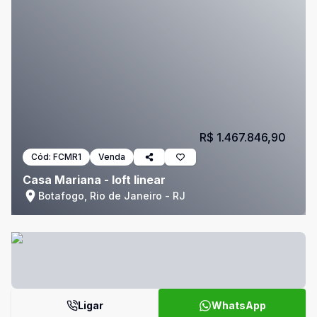
R$ 1.467.846,90
Cód:
FCMR1
Venda
Casa Mariana - loft linear
Botafogo, Rio de Janeiro - RJ
Ligar
WhatsApp