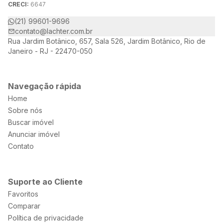
CRECI:
6647
(21) 99601-9696
contato@lachter.com.br
Rua Jardim Botânico, 657, Sala 526, Jardim Botânico, Rio de
Janeiro - RJ - 22470-050
Navegação rápida
Home
Sobre nós
Buscar imóvel
Anunciar imóvel
Contato
Suporte ao Cliente
Favoritos
Comparar
Política de privacidade