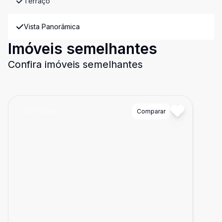
Terraço
Vista Panorâmica
Imóveis semelhantes
Confira imóveis semelhantes
Cód:
FCMR4
Comparar