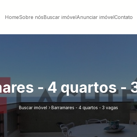
Home
Sobre nós
Buscar imóvel
Anunciar imóvel
Contato
ares - 4 quartos - 
Buscar imóvel
Barramares - 4 quartos - 3 vagas