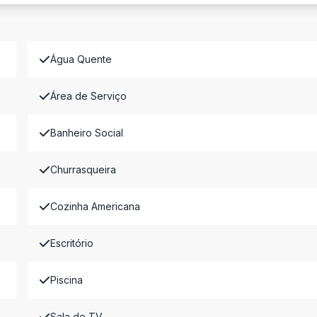
Água Quente
Área de Serviço
Banheiro Social
Churrasqueira
Cozinha Americana
Escritório
Piscina
Sala de TV