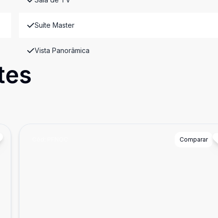
Suíte Master
Vista Panorâmica
tes
Cód:
PFNOC
Comparar