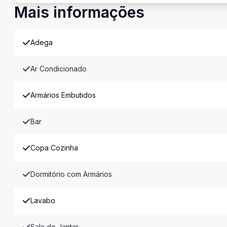
Mais informações
Adega
Ar Condicionado
Armários Embutidos
Bar
Copa Cozinha
Dormitório com Armários
Lavabo
Sala de Jantar