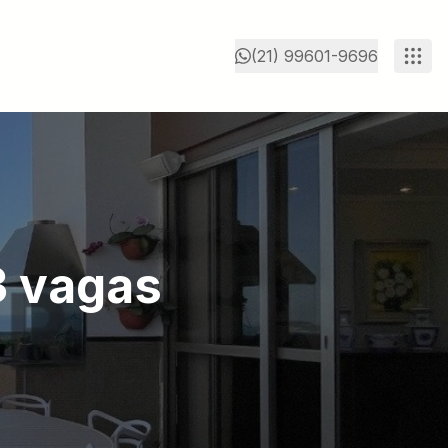
(21) 99601-9696
3 vagas