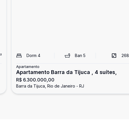
²
Dorm
4
Ban
5
268
Apartamento
Apartamento Barra da Tijuca , 4 suítes,
R$ 6.300.000,00
Barra da Tijuca, Rio de Janeiro - RJ