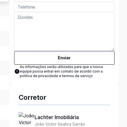
Enviar
As informações serão utilizadas para que a nossa
equipe possa entrar em contato de acordo com a
política de privacidade e termos de serviço
Corretor
Lachter Imobiliária
João Victor Seabra Garrão