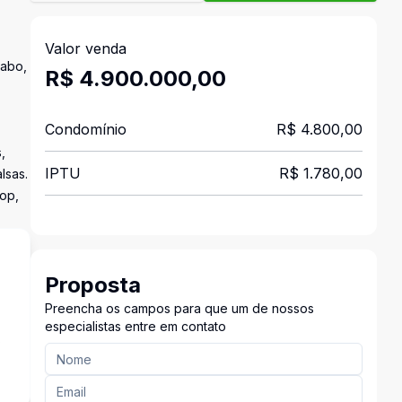
Valor venda
vabo,
R$ 4.900.000,00
Condomínio
R$ 4.800,00
,
IPTU
R$ 1.780,00
lsas.
hop,
Proposta
Preencha os campos para que um de nossos
especialistas entre em contato
s