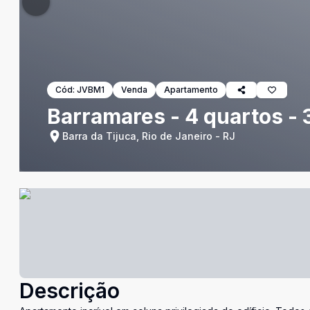
Cód:
JVBM1
Venda
Apartamento
Barramares - 4 quartos - 
Barra da Tijuca, Rio de Janeiro - RJ
Descrição