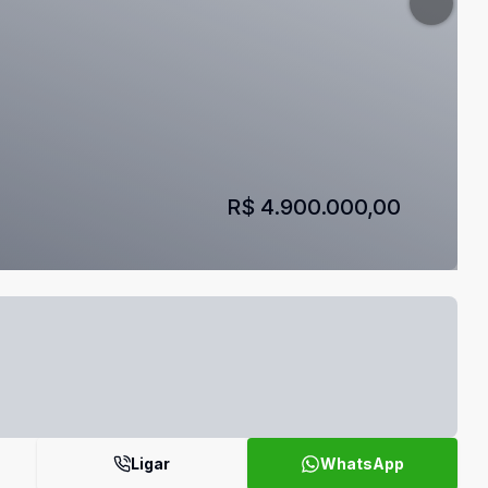
R$ 4.900.000,00
Ligar
WhatsApp