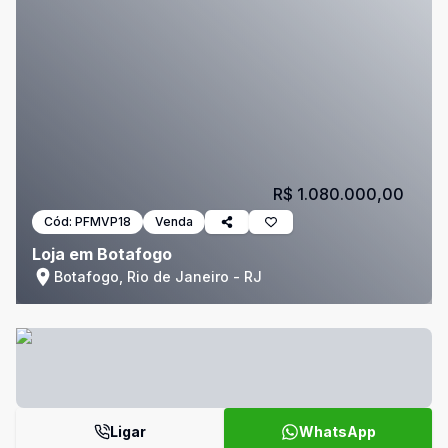
R$ 1.080.000,00
Cód:
PFMVP18
Venda
Loja em Botafogo
Botafogo, Rio de Janeiro - RJ
Ligar
WhatsApp