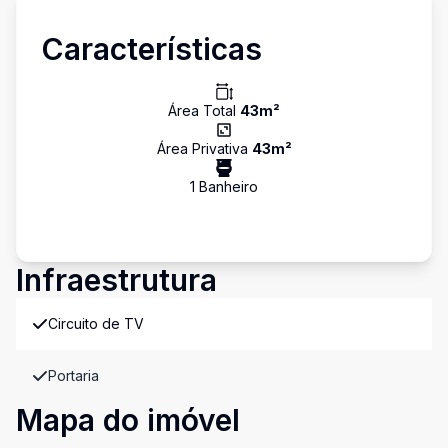
Características
Área Total
43
m²
Área Privativa
43
m²
1
Banheiro
Infraestrutura
Circuito de TV
Portaria
Mapa do imóvel