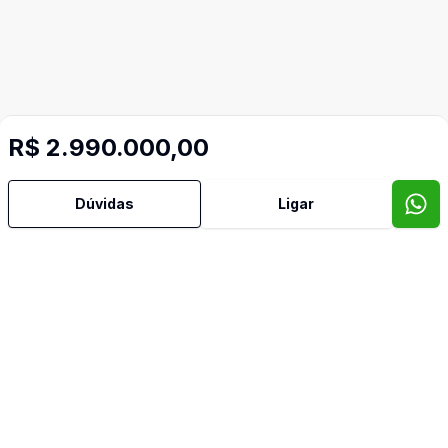
R$ 2.990.000,00
Dúvidas
Ligar
Mais informações
Água Quente
Ar Condicionado